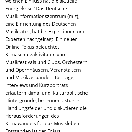
welchen Einfluss hat die aktuelle 
Energiekrise? Das Deutsche 
Musikinformationszentrum (miz), 
eine Einrichtung des Deutschen 
Musikrates, hat bei Expertinnen und 
Experten nachgefragt. Ein neuer 
Online-Fokus beleuchtet 
Klimaschutzaktivitäten von 
Musikfestivals und Clubs, Orchestern 
und Opernhäusern, Veranstaltern 
und Musikverbänden. Beiträge, 
Interviews und Kurzporträts 
erläutern klima- und  kulturpolitische 
Hintergründe, benennen aktuelle 
Handlungsfelder und diskutieren die 
Herausforderungen des 
Klimawandels für das Musikleben. 
Entstanden ist der Fokus 