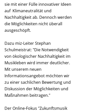
sie mit einer Fülle innovativer Ideen 
auf  Klimaneutralität und 
Nachhaltigkeit ab. Dennoch werden 
die Möglichkeiten nicht überall 
ausgeschöpft.
Dazu miz-Leiter Stephan 
Schulmeistrat: "Die Notwendigkeit 
von ökologischer Nachhaltigkeit im 
Musikleben wird immer deutlicher. 
Mit unserem neuen 
Informationsangebot möchten wir 
zu einer sachlichen Bewertung und 
Diskussion der Möglichkeiten und 
Maßnahmen beitragen."
Der Online-Fokus "Zukunftsmusik 