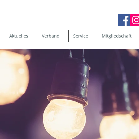
Aktuelles
Verband
Service
Mitgliedschaft