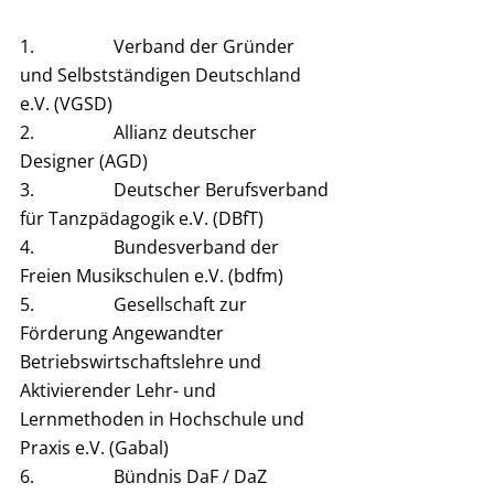
1.                  Verband der Gründer 
und Selbstständigen Deutschland 
e.V. (VGSD)
2.                  Allianz deutscher 
Designer (AGD)
3.                  Deutscher Berufsverband 
für Tanzpädagogik e.V. (DBfT)
4.                  Bundesverband der 
Freien Musikschulen e.V. (bdfm)
5.                  Gesellschaft zur 
Förderung Angewandter 
Betriebswirtschaftslehre und 
Aktivierender Lehr- und 
Lernmethoden in Hochschule und 
Praxis e.V. (Gabal)
6.                  Bündnis DaF / DaZ 