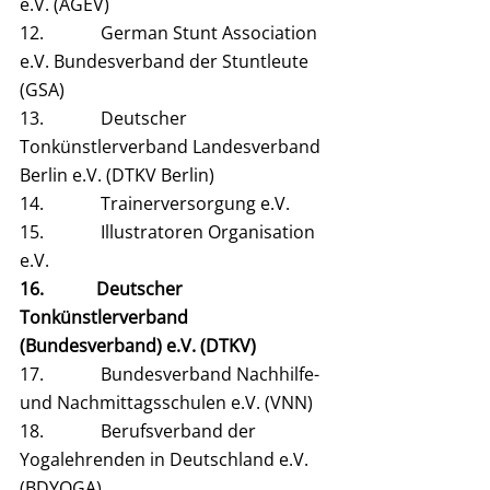
e.V. (AGEV)
12.             German Stunt Association 
e.V. Bundesverband der Stuntleute 
(GSA)
13.             Deutscher 
Tonkünstlerverband Landesverband 
Berlin e.V. (DTKV Berlin)
14.             Trainerversorgung e.V.
15.             Illustratoren Organisation 
e.V.
16.            Deutscher 
Tonkünstlerverband 
(Bundesverband) e.V. (DTKV)
17.             Bundesverband Nachhilfe- 
und Nachmittagsschulen e.V. (VNN)
18.             Berufsverband der 
Yogalehrenden in Deutschland e.V. 
(BDYOGA)