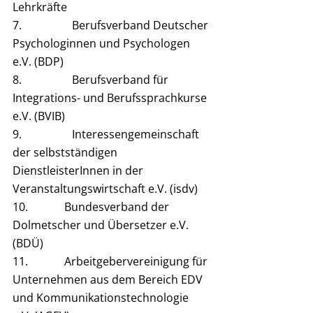
Lehrkräfte
7.                  Berufsverband Deutscher 
Psychologinnen und Psychologen 
e.V. (BDP)
8.                  Berufsverband für 
Integrations- und Berufssprachkurse 
e.V. (BVIB)
9.                  Interessengemeinschaft 
der selbstständigen 
DienstleisterInnen in der 
Veranstaltungswirtschaft e.V. (isdv)
10.             Bundesverband der 
Dolmetscher und Übersetzer e.V. 
(BDÜ)
11.             Arbeitgebervereinigung für 
Unternehmen aus dem Bereich EDV 
und Kommunikationstechnologie 