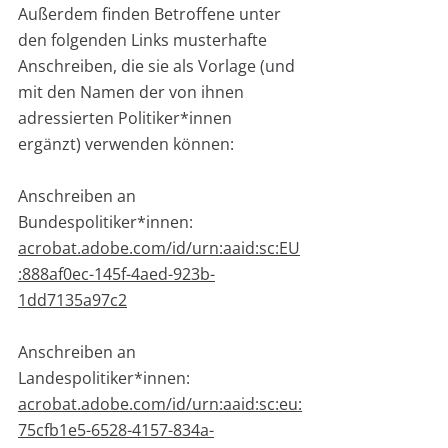
Außerdem finden Betroffene unter 
den folgenden Links musterhafte 
Anschreiben, die sie als Vorlage (und 
mit den Namen der von ihnen 
adressierten Politiker*innen 
ergänzt) verwenden können:
Anschreiben an 
Bundespolitiker*innen:
acrobat.adobe.com/id/urn:aaid:sc:EU
:888af0ec-145f-4aed-923b-
1dd7135a97c2
Anschreiben an 
Landespolitiker*innen:
acrobat.adobe.com/id/urn:aaid:sc:eu:
75cfb1e5-6528-4157-834a-