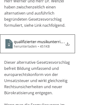
Herr Werner und Herr Dr. Wenzel 
haben zwischenzeitlich einen 
alternativen und ausführlich 
begründeten Gesetzesvorschlag 
formuliert, siehe Link nachfolgend.
qualifizierter-musikunterricht-muss-umsatzsteuerfr
.
herunterladen • 451KB
Dieser alternative Gesetzesvorschlag 
befreit Bildung umfassend und 
europarechtskonform von der 
Umsatzsteuer und wirkt gleichzeitig 
Rechtsunsicherheiten und neuer 
Bürokratisierung entgegen.