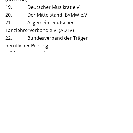
19.             Deutscher Musikrat e.V.
20.             Der Mittelstand, BVMW e.V.
21.             Allgemein Deutscher 
Tanzlehrerverband e.V. (ADTV)
22.             Bundesverband der Träger 
beruflicher Bildung 
(Bildungsverband) e.V.
23.             Bundesverband der 
Fernsehkameraleute e.V. (BVFK)
24.             Bundesverband Tanz in 
Bildung und Gesellschaft e.V. (Aktion 
Tanz)
25.             Deutsche Musik- und 
Orchestervereinigung e.V. (unisono)
26.             Deutsche Jazzunion e.V.
27.             Verband freier 
Musikschaffender e.V. (Pro Musik)