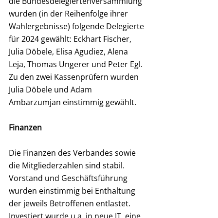
die Bundesdelegiertenversammlung 
wurden (in der Reihenfolge ihrer 
Wahlergebnisse) folgende Delegierte 
für 2024 gewählt: Eckhart Fischer, 
Julia Döbele, Elisa Agudiez, Alena 
Leja, Thomas Ungerer und Peter Egl. 
Zu den zwei Kassenprüfern wurden 
Julia Döbele und Adam 
Ambarzumjan einstimmig gewählt.
Finanzen
Die Finanzen des Verbandes sowie 
die Mitgliederzahlen sind stabil. 
Vorstand und Geschäftsführung 
wurden einstimmig bei Enthaltung 
der jeweils Betroffenen entlastet. 
Investiert wurde u.a. in neue IT, eine 