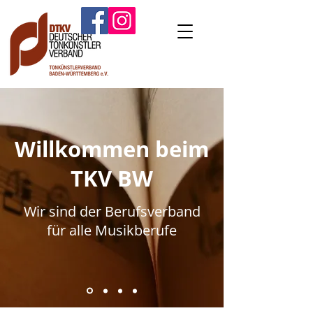
Willkommen beim
TKV BW
Wir sind der Berufsverband
für alle Musikberufe