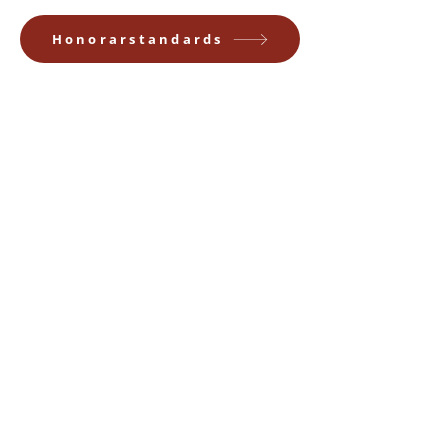
Honorarstandards
Tonkünstlerverband
Baden-Württemberg e.
V.
Kernerstraße 2A
70182 Stuttgart
Tel. 0711 /
2 23 71 26
Fax 0711 /
2 23 73 31
info@dtkv-bw.de
www.dtkv-bw.de
Mitglied im Deutschen
Tonkünstlerverband DTKV