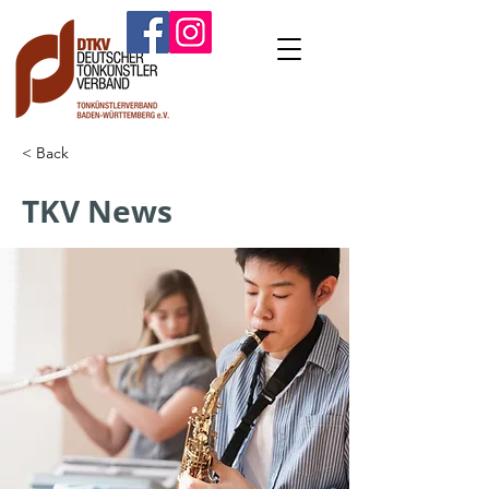
< Back
TKV News