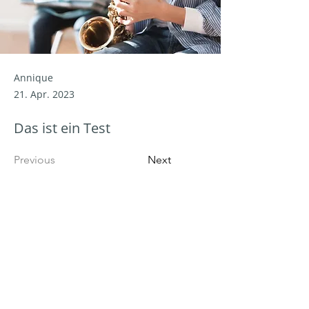
Annique
21. Apr. 2023
Das ist ein Test
Previous
Next
Tonkünstlerverband
Baden-Württemberg e.
V.
Kernerstraße 2A